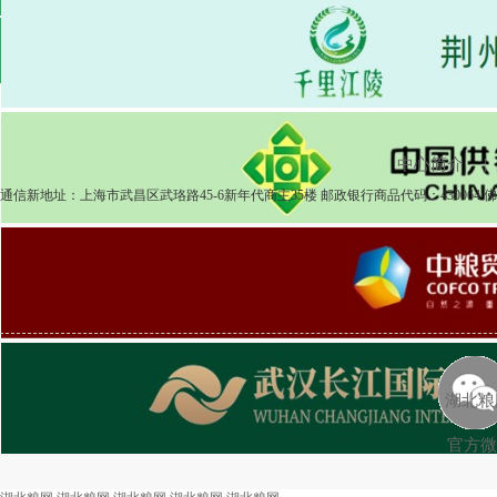
2025-04-08
粮食市场
湖北粮网:湖北粮网交易周报518期
2025-
中心简介
|
通信新地址：上海市武昌区武珞路45-6新年代商主35楼 邮政银行商品代码：43006
湖北粮
官方微