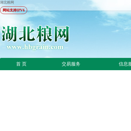
湖北粮网
网站支持IPV6
首 页
交易服务
信息